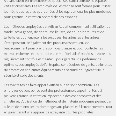
Artisan Aubert est une entreprise spécialisée dans l'entretien d'espaces
verts et cimetières. Les employés de l'entreprise sont formés pour utiliser
les méthodes les plus appropriées et les équipements les plus modernes
pour garantir un entretien optimal de ces espaces.
Les méthodes employées par Artisan Aubert comprennent l'utilisation de
tondeuses à gazon, de débroussailleuses, de coupe-bordures et de
taille-haies pour entretenir les pelouses, les arbustes et les arbres.
L'entreprise utilise également des produits respectueux de
l'environnement pour prendre soin des plantes et pour contrôler les
mauvaises herbes et les parasites. Le matériel utilisé par Artisan Aubert est
régulièrement contrôlé et maintenu pour garantir une performance
optimale. Les employés de l'entreprise sont équipés de gants, de lunettes
de protection et d'autres équipements de sécurité pour garantir leur
sécurité et celle des clients.
Les avantages de faire appel à Artisan Aubert sont nombreux. Les
employés de l'entreprise sont des professionnels expérimentés qui
peuvent garantir un entretien impeccable des espaces verts et des
cimetières. L'utilisation de méthodes et de matériel modernes permet par
ailleurs de minimiser les dommages aux plantes et à l'environnement, tout
en garantissant une apparence attrayante pour les propriétés.