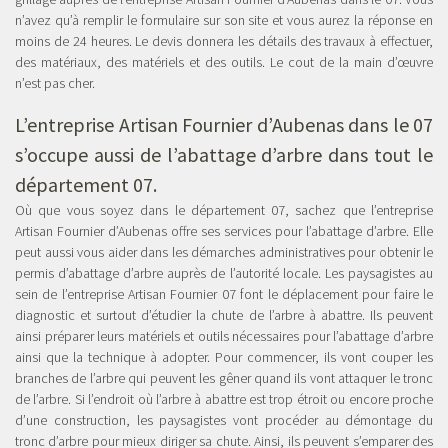
n’avez qu’à remplir le formulaire sur son site et vous aurez la réponse en
moins de 24 heures. Le devis donnera les détails des travaux à effectuer,
des matériaux, des matériels et des outils. Le cout de la main d’œuvre
n’est pas cher.
L’
entreprise Artisan Fournier d’Aubenas dans le 07
s’occupe aussi de l’abattage d’arbre dans tout le
département 07
.
Où que vous soyez dans le département 07, sachez que l’entreprise
Artisan Fournier d’Aubenas offre ses services pour l’abattage d’arbre. Elle
peut aussi vous aider dans les démarches administratives pour obtenir le
permis d’abattage d’arbre auprès de l’autorité locale. Les paysagistes au
sein de l’entreprise Artisan Fournier 07 font le déplacement pour faire le
diagnostic et surtout d’étudier la chute de l’arbre à abattre. Ils peuvent
ainsi préparer leurs matériels et outils nécessaires pour l’abattage d’arbre
ainsi que la technique à adopter. Pour commencer, ils vont couper les
branches de l’arbre qui peuvent les gêner quand ils vont attaquer le tronc
de l’arbre. Si l’endroit où l’arbre à abattre est trop étroit ou encore proche
d’une construction, les paysagistes vont procéder au démontage du
tronc d’arbre pour mieux diriger sa chute. Ainsi, ils peuvent s’emparer des