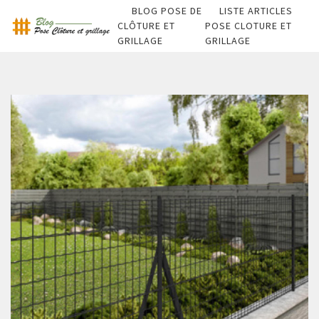
BLOG POSE DE
LISTE ARTICLES
CLÔTURE ET
POSE CLOTURE ET
GRILLAGE
GRILLAGE