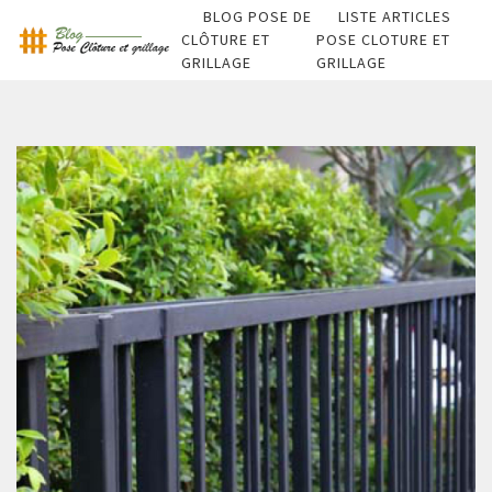
BLOG POSE DE
LISTE ARTICLES
CLÔTURE ET
POSE CLOTURE ET
GRILLAGE
GRILLAGE