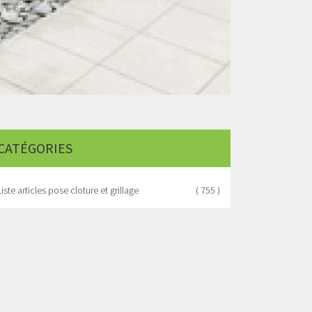
CATÉGORIES
Liste articles pose cloture et grillage
( 755 )