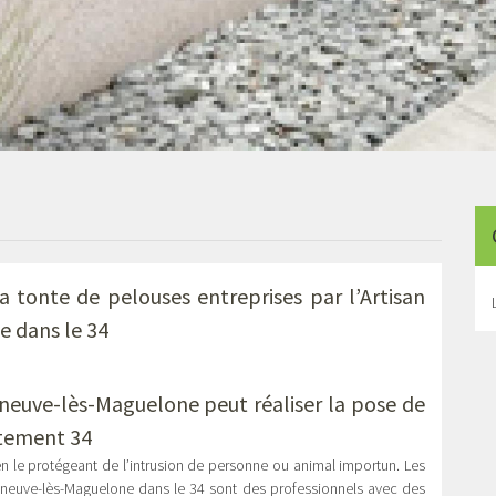
a tonte de pelouses entreprises par l’Artisan
e dans le 34
leneuve-lès-Maguelone peut réaliser la pose de
rtement 34
en le protégeant de l’intrusion de personne ou animal importun. Les
illeneuve-lès-Maguelone dans le 34 sont des professionnels avec des