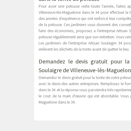
Pour avoir une pelouse verte toute l’année, faites ap
Villeneuve-lès-Maguelone dans le 34 pour effectuer la 
des années d’expérience qui ont renforcé leur compéten
de la pelouse. Ces jardiniers vous donnent des conseils
faire des économies, proposez a l’entreprise Artisan S
pelouse régulièrement ainsi que son entretien. Vous verr
Les jardiniers de l’entreprise Artisan Soulaigre 34 pos
enlèvent les déchets de la tonte avant de quitter le lieu.
Demandez le devis gratuit pour la 
Soulaigre de Villeneuve-lès-Maguelon
Demandez le devis gratuit pour la tonte de votre pelo
avec le devis des autres entreprises. Remplissez le form
dans le 34 et la réponse vous parviendra très rapidement.
le cout de la main d’œuvre qui est abordable. Vous po
Maguelone dans le 34.