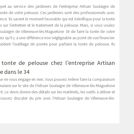
pel au service des jardiniers de l’entreprise Artisan Soulaigre de
tonte de votre pelouse. Ces jardiniers sont des professionnels avec
ce. Ils savent le moment favorable qui est bénéfique pour la tonte
 sur l’entretien et le traitement de la pelouse. Mais, si vous voulez
oulaigre de Villeneuve-lès-Maguelone 34 de faire la tonte de votre
ez qu’il y a une différence non négligeable au point de vue financier.
sèdent l’outillage de pointe pour parfaire la tonte de pelouse. Ils
tonte de pelouse chez l’entreprise Artisan
e dans le 34
use ne vous engage en rien. Vous pouvez même faire la comparaison
ulaire sur le site de l’Artisan Soulaigre de Villeneuve-lès-Maguelone
 Le devis donne des détails sur les matériels, les outils à utiliser et
uvez discuter du prix avec l’Artisan Soulaigre de Villeneuve-lès-