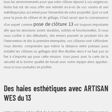
tous les environnements pour que votre clôture répond à vos exigences.
Notre but est de vous offrir une intimité vis-à-vis de vos voisins et une
esthétique plus accentué pour l’ensemble de votre propriété. Que ce soit
pour la pose de clôture et de grillage, il faut savoir que la connaissance
pose de clôture 13
d’un expert comme
est toujours importante
afin que les structures soient durables, solides et fonctionnelles. Si vous
vous confier à des débutants, des erreurs peuvent se produire lors de
l’intervention et dès la première intempérie, vos clôtures vont s’effondrer.
Vous devriez comprendre que même la distance entre poteaux pour
installer les clôtures ou grillages doit être étudiée alors il ne faut pas se
fier à n’importe qui pour cette mission. Vous jouez avec la carte de la
sécurité et la bonne qualité de travail avec notre équipe alors appelez-
nous si vous souhaitez en profiter.
Des haies esthétiques avec ARTISAN
WES du 13
Votre extérieur est le reflet de la beauté de votre maison c’est pourquoi