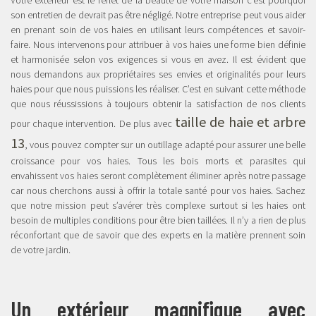
son entretien de devrait pas être négligé. Notre entreprise peut vous aider
en prenant soin de vos haies en utilisant leurs compétences et savoir-
faire. Nous intervenons pour attribuer à vos haies une forme bien définie
et harmonisée selon vos exigences si vous en avez. Il est évident que
nous demandons aux propriétaires ses envies et originalités pour leurs
haies pour que nous puissions les réaliser. C’est en suivant cette méthode
que nous réussissions à toujours obtenir la satisfaction de nos clients
taille de haie et arbre
pour chaque intervention. De plus avec
13
, vous pouvez compter sur un outillage adapté pour assurer une belle
croissance pour vos haies. Tous les bois morts et parasites qui
envahissent vos haies seront complètement éliminer après notre passage
car nous cherchons aussi à offrir la totale santé pour vos haies. Sachez
que notre mission peut s’avérer très complexe surtout si les haies ont
besoin de multiples conditions pour être bien taillées. Il n’y a rien de plus
réconfortant que de savoir que des experts en la matière prennent soin
de votre jardin.
Un extérieur magnifique avec