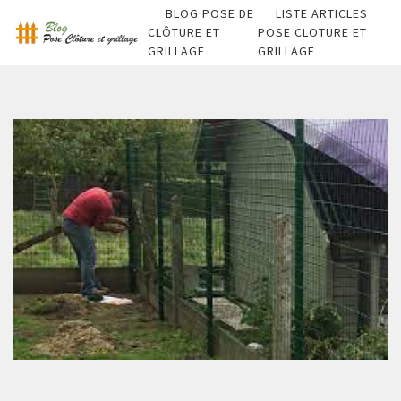
BLOG POSE DE
LISTE ARTICLES
CLÔTURE ET
POSE CLOTURE ET
GRILLAGE
GRILLAGE