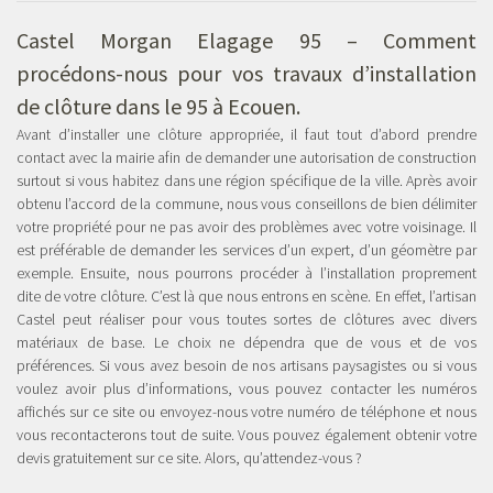
Castel Morgan Elagage 95 – Comment
procédons-nous pour vos travaux d’
installation
de clôture dans le 95 à Ecouen
.
Avant d’installer une clôture appropriée, il faut tout d’abord prendre
contact avec la mairie afin de demander une autorisation de construction
surtout si vous habitez dans une région spécifique de la ville. Après avoir
obtenu l’accord de la commune, nous vous conseillons de bien délimiter
votre propriété pour ne pas avoir des problèmes avec votre voisinage. Il
est préférable de demander les services d’un expert, d’un géomètre par
exemple. Ensuite, nous pourrons procéder à l’installation proprement
dite de votre clôture. C’est là que nous entrons en scène. En effet, l’artisan
Castel peut réaliser pour vous toutes sortes de clôtures avec divers
matériaux de base. Le choix ne dépendra que de vous et de vos
préférences. Si vous avez besoin de nos artisans paysagistes ou si vous
voulez avoir plus d’informations, vous pouvez contacter les numéros
affichés sur ce site ou envoyez-nous votre numéro de téléphone et nous
vous recontacterons tout de suite. Vous pouvez également obtenir votre
devis gratuitement sur ce site. Alors, qu’attendez-vous ?