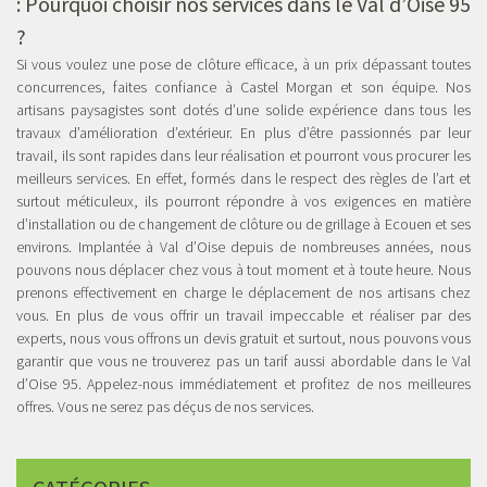
: Pourquoi choisir nos services dans le Val d’Oise 95
?
Si vous voulez une pose de clôture efficace, à un prix dépassant toutes
concurrences, faites confiance à Castel Morgan et son équipe. Nos
artisans paysagistes sont dotés d’une solide expérience dans tous les
travaux d’amélioration d’extérieur. En plus d’être passionnés par leur
travail, ils sont rapides dans leur réalisation et pourront vous procurer les
meilleurs services. En effet, formés dans le respect des règles de l’art et
surtout méticuleux, ils pourront répondre à vos exigences en matière
d’installation ou de changement de clôture ou de grillage à Ecouen et ses
environs. Implantée à Val d’Oise depuis de nombreuses années, nous
pouvons nous déplacer chez vous à tout moment et à toute heure. Nous
prenons effectivement en charge le déplacement de nos artisans chez
vous. En plus de vous offrir un travail impeccable et réaliser par des
experts, nous vous offrons un devis gratuit et surtout, nous pouvons vous
garantir que vous ne trouverez pas un tarif aussi abordable dans le Val
d’Oise 95. Appelez-nous immédiatement et profitez de nos meilleures
offres. Vous ne serez pas déçus de nos services.