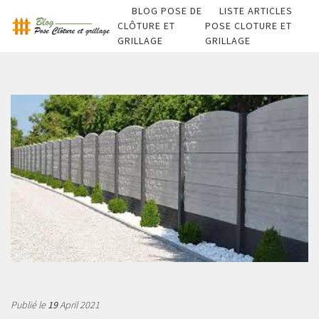
BLOG POSE DE
LISTE ARTICLES
CLÔTURE ET
POSE CLOTURE ET
GRILLAGE
GRILLAGE
Publié le
19
April 2021