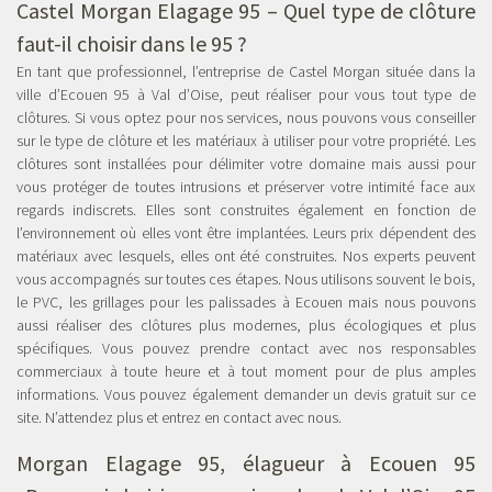
Castel Morgan Elagage 95 – Quel type de clôture
faut-il choisir dans le 95 ?
En tant que professionnel, l’entreprise de Castel Morgan située dans la
ville d’Ecouen 95 à Val d’Oise, peut réaliser pour vous tout type de
clôtures. Si vous optez pour nos services, nous pouvons vous conseiller
sur le type de clôture et les matériaux à utiliser pour votre propriété. Les
clôtures sont installées pour délimiter votre domaine mais aussi pour
vous protéger de toutes intrusions et préserver votre intimité face aux
regards indiscrets. Elles sont construites également en fonction de
l’environnement où elles vont être implantées. Leurs prix dépendent des
matériaux avec lesquels, elles ont été construites. Nos experts peuvent
vous accompagnés sur toutes ces étapes. Nous utilisons souvent le bois,
le PVC, les grillages pour les palissades à Ecouen mais nous pouvons
aussi réaliser des clôtures plus modernes, plus écologiques et plus
spécifiques. Vous pouvez prendre contact avec nos responsables
commerciaux à toute heure et à tout moment pour de plus amples
informations. Vous pouvez également demander un devis gratuit sur ce
site. N’attendez plus et entrez en contact avec nous.
Morgan Elagage 95,
élagueur à Ecouen 95