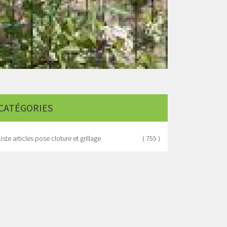
CATÉGORIES
Liste articles pose cloture et grillage
( 755 )