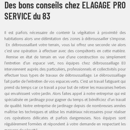
Des bons conseils chez ELAGAGE PRO
SERVICE du 83
Il est parfois nécessaire de contenir la végétation à proximité des
habitations alors une délimitation des zones à débroussailler s’impose.
En débroussaillant votre terrain, vous lui offrez une seconde vie alors
c’est une opération à effectuer avec des compétents en cette matière.
Remise en état de terrain en vue d'une construction ou simplement
l'entretien d'un espace vert, nos équipes chez débroussaillage 83
interviennent auprès des particuliers, professionnels et collectivités pour
effectuer tous types de travaux de débroussaillage. Le débroussaillage
fait partie de l’entretien de vos espaces verts. C’est un travail fatiguant qui
prend du temps car ce travail a pour but de retirer les mauvaises herbes
qui envahissent votre jardin. Alors faites appel à notre entreprise qui est
spécialisée en jardinage pour gagner du temps et bénéficiez d’un travail
de qualité. Notre entreprise de jardinage depuis de nombreuses années
maîtrise les techniques et utilise les matériaux nécessaires pour réaliser
ces opérations délicates et parfois dangereuses. Nos équipes sont
régulièrement formées et répondent à votre demande en respectant les