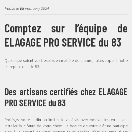
Publié le
08
February 2024
Comptez sur l’équipe de
ELAGAGE PRO SERVICE du 83
Quels que soient vos besoins en matière de clôture, faites appel à notre
entreprise dans le 83.
Des artisans certifiés chez ELAGAGE
PRO SERVICE du 83
Protégez votre jardin ou limitez le vis-à-vis avec vos voisins en faisant
installer la clôture de votre choix. La beauté de votre clôture participe