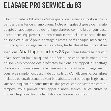
ELAGAGE PRO SERVICE du 83
Il faut procéder à l’abattage d’arbre quand ce dernier est mort ou infesté
par des parasites ou champignons. Notre entreprise dispose de matériel
adapté à l’abattage et au démontage d’arbres comme la tronçonneuse,
hache, scie, équipement de protection individuelle et chacun de nos
équipes est qualifié pour l’abattage d’arbres. Après chaque intervention,
nous broyons les végétaux les branches, les feuilles et les troncs et les
Abattage d’arbres 83
évacuons.
peut faire l’abattage lors d’un
affaiblissement hâtif ou quand on décèle une carie sur le tronc. Notre
équipe vous propose des différentes solutions par rapport à l’abattage
d’arbre si vous manquez de lumière ou si votre arbre est dangereux ou
vous avez simplement besoin de conseils ou d'un diagnostic. Les arbres
malades ou envahissants doivent être abattus, soit parce qu’ils gênent la
vue soit risquent de constituer un danger en cas de vents violents ou
tempête. Vous pouvez faire appel à notre service, si les arbres se
trouvent trop près de votre habitation ou de celle de votre voisin.