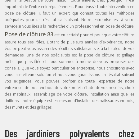
bien à la beauté de votre maison toute entière, c’est pourquoi il est
important de l’entretenir régulièrement. Pour réussir toute intervention en
pose de clôture, il faut un expert qui connait toutes les méthodes
adéquates pour un résultat satisfaisant. Notre entreprise est à votre
service si vous êtes à la recherche d’un professionnel en pose de clôture.
Pose de clôture 83
est en activité pour et pour que votre clôture
assure tous ses rôles. Dotant de plusieurs années d’expérience, notre
équipe peut vous assurer des résultats satisfaisants et à la hauteur de vos
demandes. Une de nos spécialités est la pose de clôture et grillage
métallique plastifiée et nous sommes à même de vous proposer des
conseils. Que vous soyez particulier ou entreprise, nous choisirons avec
vous la meilleure solution et nous vous garantissons un résultat suivant
vos exigences. Vous pouvez profiter de toute l'expertise de notre
entreprise, de bout en bout de votre projet : étude de vos besoins, choix
des matériaux, assemblage de votre clôture, installation ainsi que les
finitions... notre équipe est en mesure d’installer des palissades en bois,
des murets et des grillages.
Des jardiniers polyvalents chez