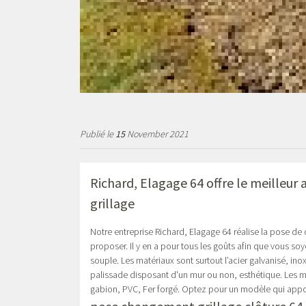
Publié le
15
November 2021
Richard, Elagage 64 offre le meilleu
grillage
Notre entreprise Richard, Elagage 64 réalise la pose de
proposer. Il y en a pour tous les goûts afin que vous soy
souple. Les matériaux sont surtout l’acier galvanisé, in
palissade disposant d'un mur ou non, esthétique. Les ma
gabion, PVC, Fer forgé. Optez pour un modèle qui apport