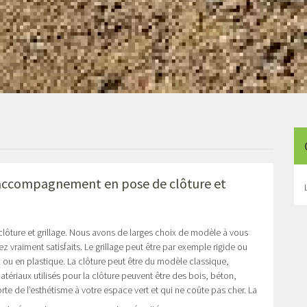
r accompagnement en pose de clôture et
 clôture et grillage. Nous avons de larges choix de modèle à vous
ez vraiment satisfaits. Le grillage peut être par exemple rigide ou
ox ou en plastique. La clôture peut être du modèle classique,
tériaux utilisés pour la clôture peuvent être des bois, béton,
e de l’esthétisme à votre espace vert et qui ne coûte pas cher. La