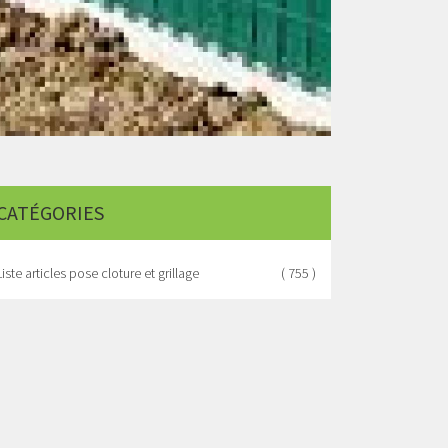
CATÉGORIES
Liste articles pose cloture et grillage
( 755 )