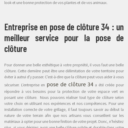
look et une bonne protection de vos plantes et de vos animaux.
Entreprise en pose de clôture 34 : un
meilleur service pour la pose de
clôture
Pour donner une belle esthétique à votre propriété, il vous faut une belle
clôture. Cette dernière peut être une délimitation de votre territoire pour
éviter à autrui d’y passer. C’est-à-dire que la clôture peut vous aider à vous
pose de clôture 34
sécuriser. L’entreprise en
a été créée pour
répondre à vos besoins pour la protection de votre espace vert en
posant une clôture. Nous pouvons réaliser tout type de clôture selon
votre choix en utilisant nos expériences et nos compétences. Pour une
installation correcte de votre grillage, il faut toujours savoir au début la
nature de votre terrain afin que nos artisans vous conseillent sur les
matériaux à opter pour une bonne finition de votre projet. Donc, n’hésitez
plus, si vous désiriez avoir une belle clôture solide et durable dans votre