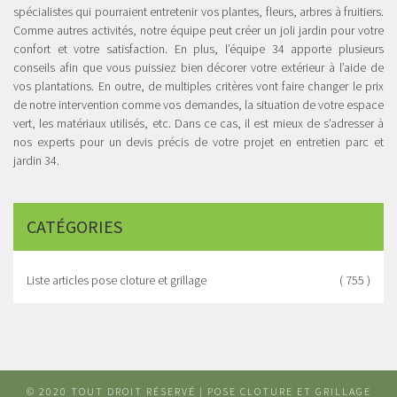
spécialistes qui pourraient entretenir vos plantes, fleurs, arbres à fruitiers.
Comme autres activités, notre équipe peut créer un joli jardin pour votre
confort et votre satisfaction. En plus, l’équipe 34 apporte plusieurs
conseils afin que vous puissiez bien décorer votre extérieur à l’aide de
vos plantations. En outre, de multiples critères vont faire changer le prix
de notre intervention comme vos demandes, la situation de votre espace
vert, les matériaux utilisés, etc. Dans ce cas, il est mieux de s’adresser à
nos experts pour un devis précis de votre projet en entretien parc et
jardin 34.
CATÉGORIES
Liste articles pose cloture et grillage
( 755 )
© 2020 TOUT DROIT RÉSERVÉ | POSE CLOTURE ET GRILLAGE