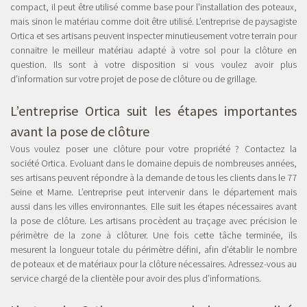
compact, il peut être utilisé comme base pour l'installation des poteaux,
mais sinon le matériau comme doit être utilisé. L’entreprise de paysagiste
Ortica et ses artisans peuvent inspecter minutieusement votre terrain pour
connaitre le meilleur matériau adapté à votre sol pour la clôture en
question. Ils sont à votre disposition si vous voulez avoir plus
d’information sur votre projet de pose de clôture ou de grillage.
L’entreprise Ortica suit les étapes importantes
avant la pose de clôture
Vous voulez poser une clôture pour votre propriété ? Contactez la
société Ortica. Evoluant dans le domaine depuis de nombreuses années,
ses artisans peuvent répondre à la demande de tous les clients dans le 77
Seine et Marne. L’entreprise peut intervenir dans le département mais
aussi dans les villes environnantes. Elle suit les étapes nécessaires avant
la pose de clôture. Les artisans procèdent au traçage avec précision le
périmètre de la zone à clôturer. Une fois cette tâche terminée, ils
mesurent la longueur totale du périmètre défini, afin d'établir le nombre
de poteaux et de matériaux pour la clôture nécessaires. Adressez-vous au
service chargé de la clientèle pour avoir des plus d’informations.