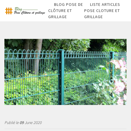
BLOG POSE DE
LISTE ARTICLES
CLÔTURE ET
POSE CLOTURE ET
GRILLAGE
GRILLAGE
Publié le
09
June 2020