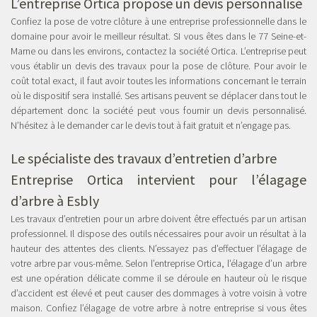
L’entreprise Ortica propose un devis personnalisé
Confiez la pose de votre clôture à une entreprise professionnelle dans le
domaine pour avoir le meilleur résultat. SI vous êtes dans le 77 Seine-et-
Marne ou dans les environs, contactez la société Ortica. L’entreprise peut
vous établir un devis des travaux pour la pose de clôture. Pour avoir le
coût total exact, il faut avoir toutes les informations concernant le terrain
où le dispositif sera installé. Ses artisans peuvent se déplacer dans tout le
département donc la société peut vous fournir un devis personnalisé.
N’hésitez à le demander car le devis tout à fait gratuit et n’engage pas.
Le spécialiste des travaux d’entretien d’arbre
Entreprise Ortica intervient pour l’élagage
d’arbre à Esbly
Les travaux d’entretien pour un arbre doivent être effectués par un artisan
professionnel. Il dispose des outils nécessaires pour avoir un résultat à la
hauteur des attentes des clients. N’essayez pas d’effectuer l’élagage de
votre arbre par vous-même. Selon l’entreprise Ortica, l’élagage d’un arbre
est une opération délicate comme il se déroule en hauteur où le risque
d’accident est élevé et peut causer des dommages à votre voisin à votre
maison. Confiez l’élagage de votre arbre à notre entreprise si vous êtes