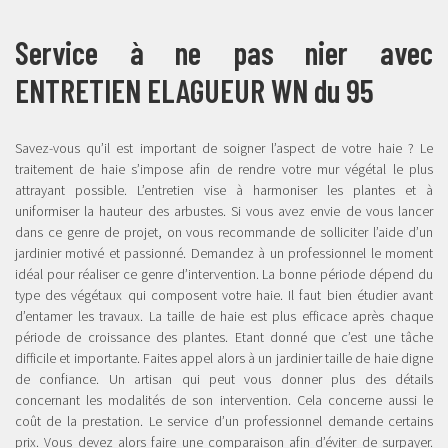
Service à ne pas nier avec
ENTRETIEN ELAGUEUR WN du 95
Savez-vous qu’il est important de soigner l’aspect de votre haie ? Le
traitement de haie s’impose afin de rendre votre mur végétal le plus
attrayant possible. L’entretien vise à harmoniser les plantes et à
uniformiser la hauteur des arbustes. Si vous avez envie de vous lancer
dans ce genre de projet, on vous recommande de solliciter l’aide d’un
jardinier motivé et passionné. Demandez à un professionnel le moment
idéal pour réaliser ce genre d’intervention. La bonne période dépend du
type des végétaux qui composent votre haie. Il faut bien étudier avant
d’entamer les travaux. La taille de haie est plus efficace après chaque
période de croissance des plantes. Etant donné que c’est une tâche
difficile et importante. Faites appel alors à un jardinier taille de haie digne
de confiance. Un artisan qui peut vous donner plus des détails
concernant les modalités de son intervention. Cela concerne aussi le
coût de la prestation. Le service d’un professionnel demande certains
prix. Vous devez alors faire une comparaison afin d’éviter de surpayer.