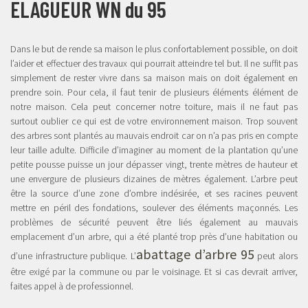
ELAGUEUR WN du 95
Dans le but de rende sa maison le plus confortablement possible, on doit
l’aider et effectuer des travaux qui pourrait atteindre tel but. Il ne suffit pas
simplement de rester vivre dans sa maison mais on doit également en
prendre soin. Pour cela, il faut tenir de plusieurs éléments élément de
notre maison. Cela peut concerner notre toiture, mais il ne faut pas
surtout oublier ce qui est de votre environnement maison. Trop souvent
des arbres sont plantés au mauvais endroit car on n’a pas pris en compte
leur taille adulte. Difficile d’imaginer au moment de la plantation qu’une
petite pousse puisse un jour dépasser vingt, trente mètres de hauteur et
une envergure de plusieurs dizaines de mètres également. L’arbre peut
être la source d’une zone d’ombre indésirée, et ses racines peuvent
mettre en péril des fondations, soulever des éléments maçonnés. Les
problèmes de sécurité peuvent être liés également au mauvais
emplacement d’un arbre, qui a été planté trop près d’une habitation ou
abattage d’arbre 95
d’une infrastructure publique. L’
peut alors
être exigé par la commune ou par le voisinage. Et si cas devrait arriver,
faites appel à de professionnel.