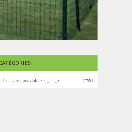
CATÉGORIES
Liste articles pose cloture et grillage
( 755 )