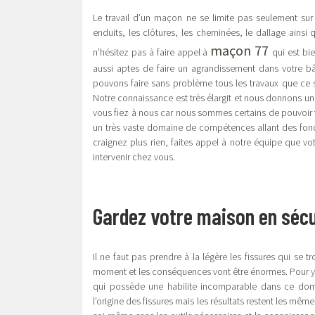
Le travail d’un maçon ne se limite pas seulement sur 
enduits, les clôtures, les cheminées, le dallage ainsi 
maçon 77
n’hésitez pas à faire appel à
qui est b
aussi aptes de faire un agrandissement dans votre b
pouvons faire sans problème tous les travaux que ce s
Notre connaissance est très élargit et nous donnons u
vous fiez à nous car nous sommes certains de pouvoir vo
un très vaste domaine de compétences allant des fondat
craignez plus rien, faites appel à notre équipe que v
intervenir chez vous.
Gardez votre maison en sécu
Il ne faut pas prendre à la légère les fissures qui se t
moment et les conséquences vont être énormes. Pour y 
qui possède une habilite incomparable dans ce dom
l’origine des fissures mais les résultats restent les mêm