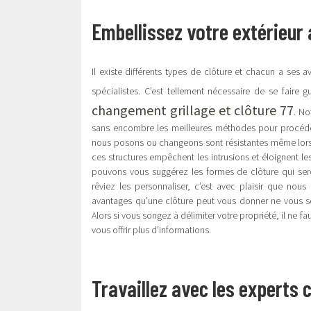
Embellissez votre extérieur
Il existe différents types de clôture et chacun a ses 
spécialistes. C’est tellement nécessaire de se fai
changement grillage et clôture 77
. No
sans encombre les meilleures méthodes pour procéder 
nous posons ou changeons sont résistantes même lors 
ces structures empêchent les intrusions et éloignent le
pouvons vous suggérez les formes de clôture qui sero
rêviez les personnaliser, c’est avec plaisir que nou
avantages qu’une clôture peut vous donner ne vous ser
Alors si vous songez à délimiter votre propriété, il ne 
vous offrir plus d’informations.
Travaillez avec les experts 