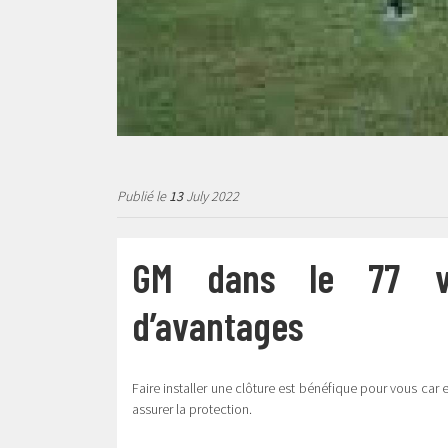
Publié le
13
July 2022
GM dans le 77 vo
d’avantages
Faire installer une clôture est bénéfique pour vous car 
assurer la protection.