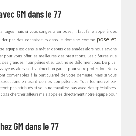
 avec GM dans le 77
avantages mais si vous songez à en poser, il faut faire appel à des
pose et
re guider par des connaisseurs dans le domaine comme
tre équipe est dans le métier depuis des années alors nous savons
pour vous offrir les meilleures des prestations. Les clôtures que
des grandes intempéries et surtout ne se déforment pas. De plus,
s voyeurs alors c’est vraiment un garant pour votre protection. Nous
nt convenables à la particularité de votre demeure. Mais si vous
s l’exécutions en usant de nos compétences. Tous les merveilleux
ont pas attribués si vous ne travaillez pas avec des spécialistes.
faut pas chercher ailleurs mais appelez directement notre équipe pour
chez GM dans le 77