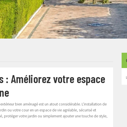
es : Améliorez votre espace
nne
xtérieur bien aménagé est un atout considérable. L'installation de
ardin ou votre cour en un espace de vie agréable, sécurisé et
té, protéger votre jardin ou simplement ajouter une touche de style,