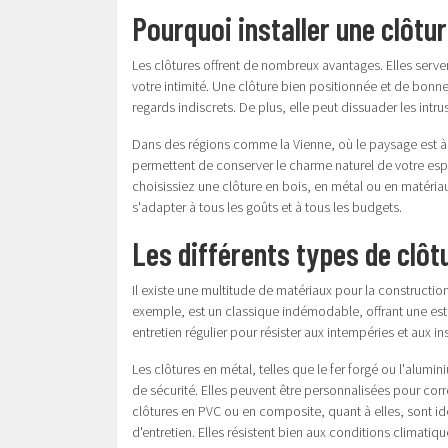
Pourquoi installer une clôtur
Les clôtures offrent de nombreux avantages. Elles serve
votre intimité. Une clôture bien positionnée et de bonne 
regards indiscrets. De plus, elle peut dissuader les intru
Dans des régions comme la Vienne, où le paysage est à la 
permettent de conserver le charme naturel de votre es
choisissiez une clôture en bois, en métal ou en matéria
s'adapter à tous les goûts et à tous les budgets.
Les différents types de clôt
Il existe une multitude de matériaux pour la constructi
exemple, est un classique indémodable, offrant une esth
entretien régulier pour résister aux intempéries et aux in
Les clôtures en métal, telles que le fer forgé ou l'alumin
de sécurité. Elles peuvent être personnalisées pour corr
clôtures en PVC ou en composite, quant à elles, sont i
d'entretien. Elles résistent bien aux conditions climatiq