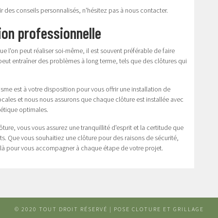
ir des conseils personnalisés, n'hésitez pas à
nous contacter
.
ion professionnelle
que l'on peut réaliser soi-même, il est souvent préférable de faire
 peut entraîner des problèmes à long terme, tels que des clôtures qui
me est à votre disposition pour vous offrir une installation de
ocales et nous nous assurons que chaque clôture est installée avec
hétique optimales.
ôture, vous vous assurez une tranquillité d'esprit et la certitude que
ts. Que vous souhaitiez une clôture pour des raisons de sécurité,
st là pour vous accompagner à chaque étape de votre projet.
© 2020 TOUT DROIT RÉSERVÉ | POSE CLOTURE ET GRILLAGE