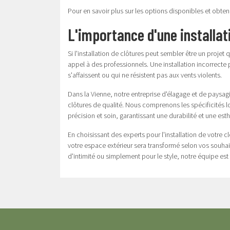
Pour en savoir plus sur les options disponibles et obten
L'importance d'une installat
Si l'installation de clôtures peut sembler être un projet 
appel à des professionnels. Une installation incorrecte
s'affaissent ou qui ne résistent pas aux vents violents.
Dans la Vienne, notre
entreprise d'élagage
et de paysagis
clôtures de qualité. Nous comprenons les spécificités l
précision et soin, garantissant une durabilité et une est
En choisissant des experts pour l'installation de votre cl
votre espace extérieur sera transformé selon vos souhai
d'intimité ou simplement pour le style, notre équipe e