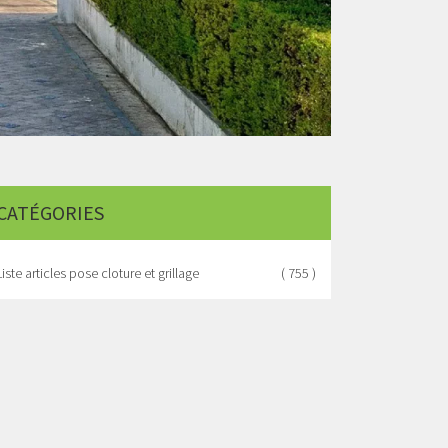
CATÉGORIES
Liste articles pose cloture et grillage
( 755 )