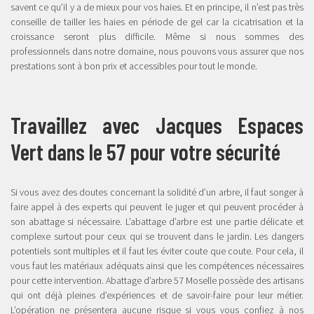
savent ce qu’il y a de mieux pour vos haies. Et en principe, il n’est pas très
conseille de tailler les haies en période de gel car la cicatrisation et la
croissance seront plus difficile. Même si nous sommes des
professionnels dans notre domaine, nous pouvons vous assurer que nos
prestations sont à bon prix et accessibles pour tout le monde.
Travaillez avec Jacques Espaces
Vert dans le 57 pour votre sécurité
Si vous avez des doutes concernant la solidité d’un arbre, il faut songer à
faire appel à des experts qui peuvent le juger et qui peuvent procéder à
son abattage si nécessaire. L’abattage d’arbre est une partie délicate et
complexe surtout pour ceux qui se trouvent dans le jardin. Les dangers
potentiels sont multiples et il faut les éviter coute que coute. Pour cela, il
vous faut les matériaux adéquats ainsi que les compétences nécessaires
pour cette intervention. Abattage d’arbre 57 Moselle possède des artisans
qui ont déjà pleines d’expériences et de savoir-faire pour leur métier.
L’opération ne présentera aucune risque si vous vous confiez à nos