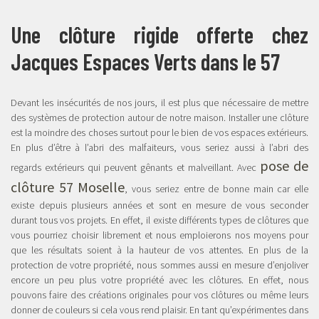
Une clôture rigide offerte chez
Jacques Espaces Verts dans le 57
Devant les insécurités de nos jours, il est plus que nécessaire de mettre
des systèmes de protection autour de notre maison. Installer une clôture
est la moindre des choses surtout pour le bien de vos espaces extérieurs.
En plus d’être à l’abri des malfaiteurs, vous seriez aussi à l’abri des
pose de
regards extérieurs qui peuvent gênants et malveillant. Avec
clôture 57 Moselle
, vous seriez entre de bonne main car elle
existe depuis plusieurs années et sont en mesure de vous seconder
durant tous vos projets. En effet, il existe différents types de clôtures que
vous pourriez choisir librement et nous emploierons nos moyens pour
que les résultats soient à la hauteur de vos attentes. En plus de la
protection de votre propriété, nous sommes aussi en mesure d’enjoliver
encore un peu plus votre propriété avec les clôtures. En effet, nous
pouvons faire des créations originales pour vos clôtures ou même leurs
donner de couleurs si cela vous rend plaisir. En tant qu’expérimentes dans