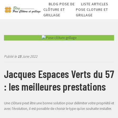
BLOG POSE DE
LISTE ARTICLES
CLÔTURE ET
POSE CLOTURE ET
GRILLAGE
GRILLAGE
Publié le
15
June 2022
Jacques Espaces Verts du 57
: les meilleures prestations
Une clôture peut être une bonne solution pour délimiter votre propriété et
avec l’évolution, il est possible de choisir le type qu’on souhaite installer.