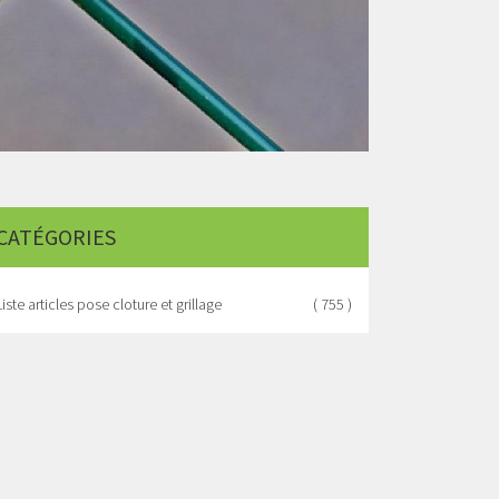
CATÉGORIES
Liste articles pose cloture et grillage
( 755 )