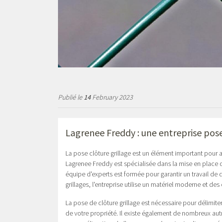
Publié le
14
February 2023
Lagrenee Freddy : une entreprise pose
La pose clôture grillage est un élément important pour am
Lagrenee Freddy est spécialisée dans la mise en place de 
équipe d'experts est formée pour garantir un travail de q
grillages, l'entreprise utilise un matériel moderne et des
La pose de clôture grillage est nécessaire pour délimiter 
de votre propriété. Il existe également de nombreux autre