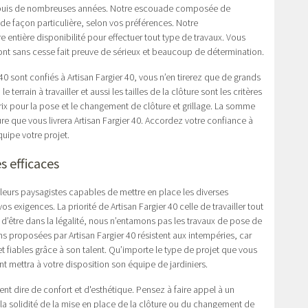
 depuis de nombreuses années. Notre escouade composée de
e de façon particulière, selon vos préférences. Notre
 entière disponibilité pour effectuer tout type de travaux. Vous
 ont sans cesse fait preuve de sérieux et beaucoup de détermination.
40 sont confiés à Artisan Fargier 40, vous n’en tirerez que de grands
e terrain à travailler et aussi les tailles de la clôture sont les critères
ix pour la pose et le changement de clôture et grillage. La somme
re que vous livrera Artisan Fargier 40. Accordez votre confiance à
quipe votre projet.
s efficaces
lleurs paysagistes capables de mettre en place les diverses
s exigences. La priorité de Artisan Fargier 40 celle de travailler tout
n d’être dans la légalité, nous n’entamons pas les travaux de pose de
ons proposées par Artisan Fargier 40 résistent aux intempéries, car
et fiables grâce à son talent. Qu’importe le type de projet que vous
ent mettra à votre disposition son équipe de jardiniers.
nt dire de confort et d'esthétique. Pensez à faire appel à un
 la solidité de la mise en place de la clôture ou du changement de