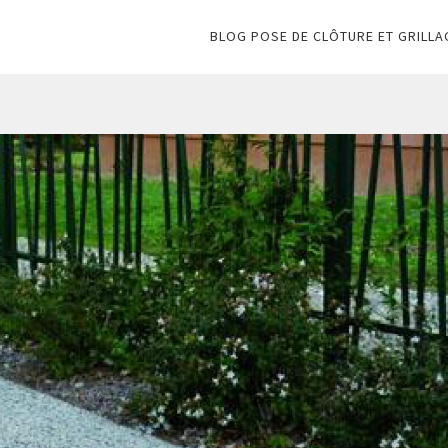
BLOG POSE DE CLÔTURE ET GRILLA