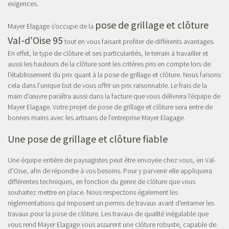
exigences.
pose de grillage et clôture
Mayer Elagage s'occupe de la
Val-d'Oise 95
tout en vous faisant profiter de différents avantages.
En effet, le type de clôture et ses particularités, le terrain à travailler et
aussi les hauteurs de la clôture sont les critères pris en compte lors de
l’établissement du prix quant à la pose de grillage et clôture. Nous faisons
cela dans l’unique but de vous offrir un prix raisonnable. Le frais de la
main d’œuvre paraîtra aussi dans la facture que vous délivrera l’équipe de
Mayer Elagage. Votre projet de pose de grillage et clôture sera entre de
bonnes mains avec les artisans de l’entreprise Mayer Elagage.
Une pose de grillage et clôture fiable
Une équipe entière de paysagistes peut être envoyée chez vous, en Val-
d’Oise, afin de répondre à vos besoins. Pour y parvenir elle appliquera
différentes techniques, en fonction du genre de clôture que vous
souhaitez mettre en place. Nous respectons également les
réglementations qui imposent un permis de travaux avant d'entamer les
travaux pour la pose de clôture. Les travaux de qualité inégalable que
vous rend Mayer Elagage vous assurent une clôture robuste, capable de