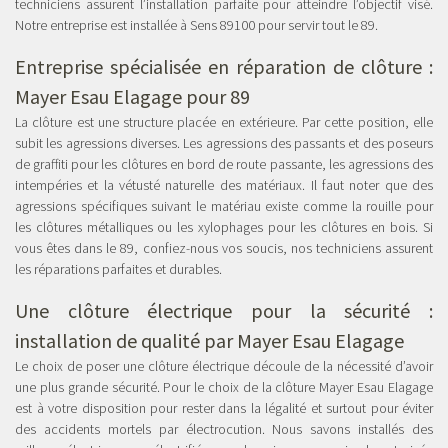
techniciens assurent l’installation parfaite pour atteindre l’objectif visé.
Notre entreprise est installée à Sens 89100 pour servir tout le 89.
Entreprise spécialisée en réparation de clôture :
Mayer Esau Elagage pour 89
La clôture est une structure placée en extérieure. Par cette position, elle
subit les agressions diverses. Les agressions des passants et des poseurs
de graffiti pour les clôtures en bord de route passante, les agressions des
intempéries et la vétusté naturelle des matériaux. Il faut noter que des
agressions spécifiques suivant le matériau existe comme la rouille pour
les clôtures métalliques ou les xylophages pour les clôtures en bois. Si
vous êtes dans le 89, confiez-nous vos soucis, nos techniciens assurent
les réparations parfaites et durables.
Une clôture électrique pour la sécurité :
installation de qualité par Mayer Esau Elagage
Le choix de poser une clôture électrique découle de la nécessité d’avoir
une plus grande sécurité. Pour le choix de la clôture Mayer Esau Elagage
est à votre disposition pour rester dans la légalité et surtout pour éviter
des accidents mortels par électrocution. Nous savons installés des