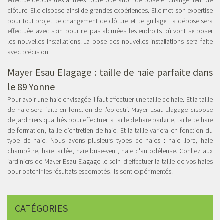
effectue depuis des années toute opération de pose et changement de
clôture. Elle dispose ainsi de grandes expériences. Elle met son expertise
pour tout projet de changement de clôture et de grillage. La dépose sera
effectuée avec soin pour ne pas abimées les endroits où vont se poser
les nouvelles installations. La pose des nouvelles installations sera faite
avec précision.
Mayer Esau Elagage :
taille de haie parfaite dans
le 89 Yonne
Pour avoir une haie envisagée il faut effectuer une taille de haie. Et la taille
de haie sera faite en fonction de l’objectif. Mayer Esau Elagage dispose
de jardiniers qualifiés pour effectuer la taille de haie parfaite, taille de haie
de formation, taille d’entretien de haie. Et la taille variera en fonction du
type de haie. Nous avons plusieurs types de haies : haie libre, haie
champêtre, haie taillée, haie brise-vent, haie d'autodéfense. Confiez aux
jardiniers de Mayer Esau Elagage le soin d’effectuer la taille de vos haies
pour obtenir les résultats escomptés. Ils sont expérimentés.
CATÉGORIES