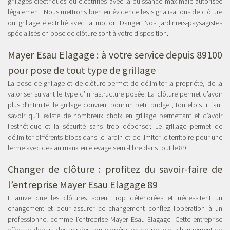
grillages électriques ou électrifiés avec la puissance maximale autorisée
légalement. Nous mettrons bien en évidence les signalisations de clôture
ou grillage électrifié avec la motion Danger. Nos jardiniers-paysagistes
spécialisés en pose de clôture sont à votre disposition.
Mayer Esau Elagage : à votre service depuis 89100
pour pose de tout type de grillage
La pose de grillage et de clôture permet de délimiter la propriété, de la
valoriser suivant le type d’infrastructure posée. La clôture permet d’avoir
plus d’intimité. le grillage convient pour un petit budget, toutefois, il faut
savoir qu’il existe de nombreux choix en grillage permettant et d’avoir
l’esthétique et la sécurité sans trop dépenser. Le grillage permet de
délimiter différents blocs dans le jardin et de limiter le territoire pour une
ferme avec des animaux en élevage semi-libre dans tout le 89.
Changer de clôture : profitez du savoir-faire de
l’entreprise Mayer Esau Elagage 89
Il arrive que les clôtures soient trop détériorées et nécessitent un
changement et pour assurer ce changement confiez l’opération à un
professionnel comme l’entreprise Mayer Esau Elagage. Cette entreprise