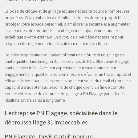
La pose de clôture et de grillage est une nécessité pour de nombreuses
propriétés. Cela peut aider à délimiter les limites de votre propriété, à
protéger votre espace personnel, à améliorer la sécurité et à augmenter
la valeur de votre propriété. Il peut également ajouter une touche
esthétique à votre extérieur. En outre, cela peut être nécessaire pour
respecter les réglementations locales en matière de clôture.
Pour les propriétaires souhaitant obtenir une clôture et un grillage de
haute qualité dans la région 31, les services de POUBILE Josué Elagage
sont un choix idéal. Avec leur expérience, leur savoir-faire et leur
engagement à la qualité, ils sont en mesure de fournir un travail rapide et
efficace. Ils sont par ailleurs connus pour leur souci du détail et pour leur
capacité à s'adapter aux besoins de chaque client. En fin de compte,
confier votre pose de clôture et de grillage à PN Elagage garantit des
résultats satisfaisants à long terme.
L'entreprise PN Elagage, spécialisée dans le
débroussaillage 31 impeccables
PN Elagage : Devis gratuit pour un