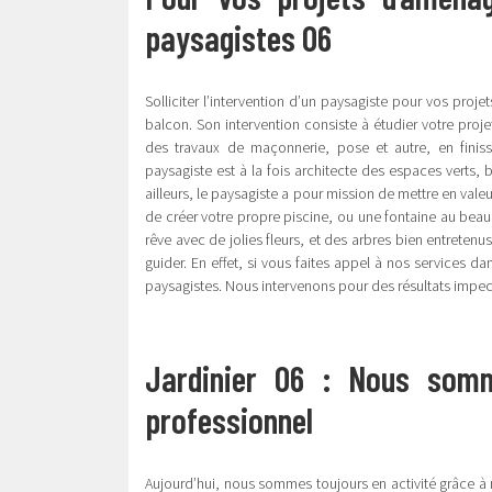
paysagistes 06
Solliciter l’intervention d’un paysagiste pour vos proj
balcon. Son intervention consiste à étudier votre proje
des travaux de maçonnerie, pose et autre, en finissan
paysagiste est à la fois architecte des espaces verts, 
ailleurs, le paysagiste a pour mission de mettre en vale
de créer votre propre piscine, ou une fontaine au beau 
rêve avec de jolies fleurs, et des arbres bien entreten
guider. En effet, si vous faites appel à nos services d
paysagistes. Nous intervenons pour des résultats impecc
Jardinier 06 : Nous somm
professionnel
Aujourd’hui, nous sommes toujours en activité grâce à n