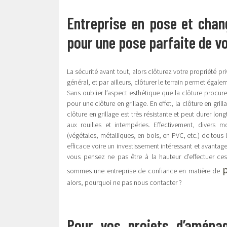
Entreprise en pose et chang
pour une pose parfaite de vo
La sécurité avant tout, alors clôturez votre propriété pri
général, et par ailleurs, clôturer le terrain permet égale
Sans oublier l’aspect esthétique que la clôture procur
pour une clôture en grillage. En effet, la clôture en grilla
clôture en grillage est très résistante et peut durer lon
aux rouilles et intempéries. Effectivement, divers 
(végétales, métalliques, en bois, en PVC, etc.) de tous l
efficace voire un investissement intéressant et avantage
vous pensez ne pas être à la hauteur d’effectuer ce
p
sommes une entreprise de confiance en matière de
alors, pourquoi ne pas nous contacter ?
Pour vos projets d’aménag