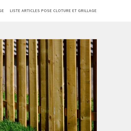
GE
LISTE ARTICLES POSE CLOTURE ET GRILLAGE