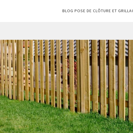
BLOG POSE DE CLÔTURE ET GRILLA