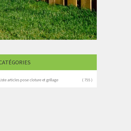
CATÉGORIES
Liste articles pose cloture et grillage
( 755 )