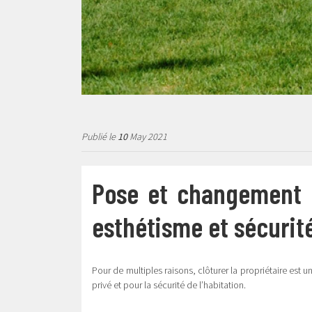
Publié le
10
May 2021
Pose et changement d
esthétisme et sécurit
Pour de multiples raisons, clôturer la propriétaire est u
privé et pour la sécurité de l’habitation.