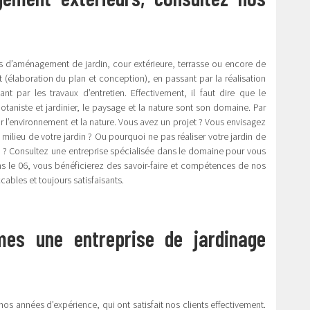
ets d’aménagement de jardin, cour extérieure, terrasse ou encore de
t (élaboration du plan et conception), en passant par la réalisation
t par les travaux d’entretien. Effectivement, il faut dire que le
botaniste et jardinier, le paysage et la nature sont son domaine. Par
ur l’environnement et la nature. Vous avez un projet ? Vous envisagez
milieu de votre jardin ? Ou pourquoi ne pas réaliser votre jardin de
us ? Consultez une entreprise spécialisée dans le domaine pour vous
ans le 06, vous bénéficierez des savoir-faire et compétences de nos
ables et toujours satisfaisants.
es une entreprise de jardinage
os années d’expérience, qui ont satisfait nos clients effectivement.