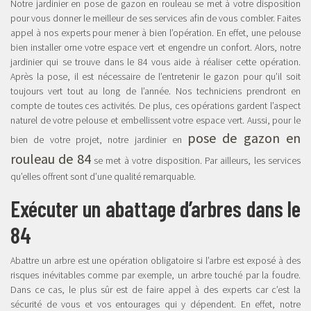
Notre jardinier en pose de gazon en rouleau se met à votre disposition
pour vous donner le meilleur de ses services afin de vous combler. Faites
appel à nos experts pour mener à bien l’opération. En effet, une pelouse
bien installer orne votre espace vert et engendre un confort. Alors, notre
jardinier qui se trouve dans le 84 vous aide à réaliser cette opération.
Après la pose, il est nécessaire de l’entretenir le gazon pour qu’il soit
toujours vert tout au long de l’année. Nos techniciens prendront en
compte de toutes ces activités. De plus, ces opérations gardent l’aspect
naturel de votre pelouse et embellissent votre espace vert. Aussi, pour le
pose de gazon en
bien de votre projet, notre jardinier en
rouleau de 84
se met à votre disposition. Par ailleurs, les services
qu’elles offrent sont d’une qualité remarquable.
Exécuter un abattage d’arbres dans le
84
Abattre un arbre est une opération obligatoire si l’arbre est exposé à des
risques inévitables comme par exemple, un arbre touché par la foudre.
Dans ce cas, le plus sûr est de faire appel à des experts car c’est la
sécurité de vous et vos entourages qui y dépendent. En effet, notre