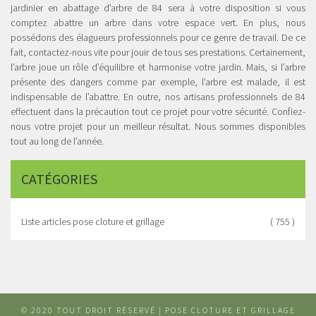
jardinier en abattage d’arbre de 84 sera à votre disposition si vous
comptez abattre un arbre dans votre espace vert. En plus, nous
possédons des élagueurs professionnels pour ce genre de travail. De ce
fait, contactez-nous vite pour jouir de tous ses prestations. Certainement,
l’arbre joue un rôle d’équilibre et harmonise votre jardin. Mais, si l’arbre
présente des dangers comme par exemple, l’arbre est malade, il est
indispensable de l’abattre. En outre, nos artisans professionnels de 84
effectuent dans la précaution tout ce projet pour votre sécurité. Confiez-
nous votre projet pour un meilleur résultat. Nous sommes disponibles
tout au long de l’année.
CATÉGORIES
Liste articles pose cloture et grillage
( 755 )
© 2020 TOUT DROIT RÉSERVÉ | POSE CLOTURE ET GRILLAGE