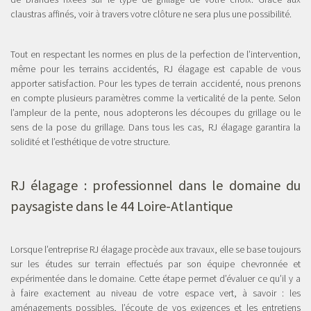
claustras affinés, voir à travers votre clôture ne sera plus une possibilité.
Tout en respectant les normes en plus de la perfection de l’intervention,
même pour les terrains accidentés, RJ élagage est capable de vous
apporter satisfaction. Pour les types de terrain accidenté, nous prenons
en compte plusieurs paramètres comme la verticalité de la pente. Selon
l’ampleur de la pente, nous adopterons les découpes du grillage ou le
sens de la pose du grillage. Dans tous les cas, RJ élagage garantira la
solidité et l’esthétique de votre structure.
RJ élagage : professionnel dans le domaine du
paysagiste dans le 44
Loire-Atlantique
Lorsque l’entreprise RJ élagage procède aux travaux, elle se base toujours
sur les études sur terrain effectués par son équipe chevronnée et
expérimentée dans le domaine. Cette étape permet d’évaluer ce qu’il y a
à faire exactement au niveau de votre espace vert, à savoir : les
aménagements possibles, l’écoute de vos exigences et les entretiens