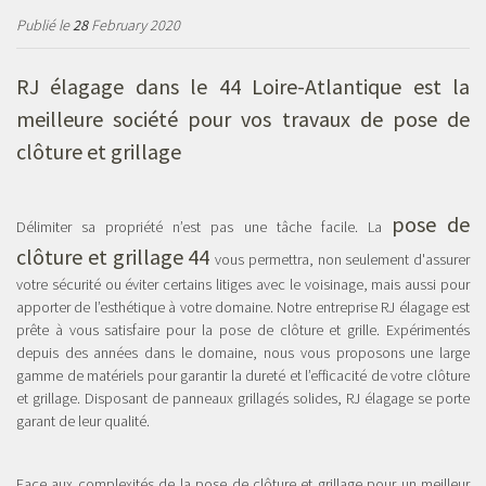
Publié le
28
February 2020
RJ élagage dans le 44 Loire-Atlantique est la
meilleure société pour vos travaux de pose de
clôture et grillage
pose de
Délimiter sa propriété n’est pas une tâche facile. La
clôture et grillage 44
vous permettra, non seulement d'assurer
votre sécurité ou éviter certains litiges avec le voisinage, mais aussi pour
apporter de l’esthétique à votre domaine. Notre entreprise RJ élagage est
prête à vous satisfaire pour la pose de clôture et grille. Expérimentés
depuis des années dans le domaine, nous vous proposons une large
gamme de matériels pour garantir la dureté et l’efficacité de votre clôture
et grillage. Disposant de panneaux grillagés solides, RJ élagage se porte
garant de leur qualité.
Face aux complexités de la pose de clôture et grillage pour un meilleur