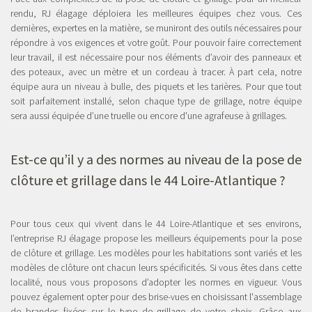
rendu, RJ élagage déploiera les meilleures équipes chez vous. Ces
dernières, expertes en la matière, se muniront des outils nécessaires pour
répondre à vos exigences et votre goût. Pour pouvoir faire correctement
leur travail, il est nécessaire pour nos éléments d’avoir des panneaux et
des poteaux, avec un mètre et un cordeau à tracer. À part cela, notre
équipe aura un niveau à bulle, des piquets et les tarières. Pour que tout
soit parfaitement installé, selon chaque type de grillage, notre équipe
sera aussi équipée d’une truelle ou encore d'une agrafeuse à grillages.
Est-ce qu’il y a des normes au niveau de la pose de
clôture et grillage dans le 44 Loire-Atlantique ?
Pour tous ceux qui vivent dans le 44 Loire-Atlantique et ses environs,
l’entreprise RJ élagage propose les meilleurs équipements pour la pose
de clôture et grillage. Les modèles pour les habitations sont variés et les
modèles de clôture ont chacun leurs spécificités. Si vous êtes dans cette
localité, nous vous proposons d’adopter les normes en vigueur. Vous
pouvez également opter pour des brise-vues en choisissant l'assemblage
de brandes fixées sur le type de grillage de votre choix. Grâce aux