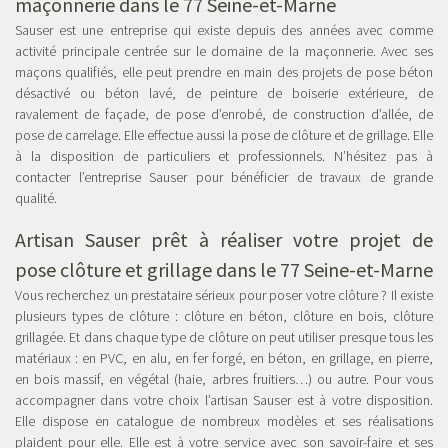
maçonnerie dans le 77 Seine-et-Marne
Sauser est une entreprise qui existe depuis des années avec comme
activité principale centrée sur le domaine de la maçonnerie. Avec ses
maçons qualifiés, elle peut prendre en main des projets de pose béton
désactivé ou béton lavé, de peinture de boiserie extérieure, de
ravalement de façade, de pose d’enrobé, de construction d’allée, de
pose de carrelage. Elle effectue aussi la pose de clôture et de grillage. Elle
à la disposition de particuliers et professionnels. N’hésitez pas à
contacter l’entreprise Sauser pour bénéficier de travaux de grande
qualité.
Artisan Sauser prêt à réaliser votre projet de
pose clôture et grillage dans le 77 Seine-et-Marne
Vous recherchez un prestataire sérieux pour poser votre clôture ? Il existe
plusieurs types de clôture : clôture en béton, clôture en bois, clôture
grillagée. Et dans chaque type de clôture on peut utiliser presque tous les
matériaux : en PVC, en alu, en fer forgé, en béton, en grillage, en pierre,
en bois massif, en végétal (haie, arbres fruitiers…) ou autre. Pour vous
accompagner dans votre choix l’artisan Sauser est à votre disposition.
Elle dispose en catalogue de nombreux modèles et ses réalisations
plaident pour elle. Elle est à votre service avec son savoir-faire et ses