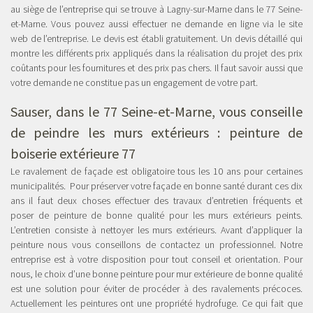
au siège de l’entreprise qui se trouve à Lagny-sur-Marne dans le 77 Seine-
et-Marne. Vous pouvez aussi effectuer ne demande en ligne via le site
web de l’entreprise. Le devis est établi gratuitement. Un devis détaillé qui
montre les différents prix appliqués dans la réalisation du projet des prix
coûtants pour les fournitures et des prix pas chers. Il faut savoir aussi que
votre demande ne constitue pas un engagement de votre part.
Sauser, dans le 77 Seine-et-Marne, vous conseille
de peindre les murs extérieurs :
peinture de
boiserie extérieure 77
Le ravalement de façade est obligatoire tous les 10 ans pour certaines
municipalités. Pour préserver votre façade en bonne santé durant ces dix
ans il faut deux choses effectuer des travaux d’entretien fréquents et
poser de peinture de bonne qualité pour les murs extérieurs peints.
L’entretien consiste à nettoyer les murs extérieurs. Avant d’appliquer la
peinture nous vous conseillons de contactez un professionnel. Notre
entreprise est à votre disposition pour tout conseil et orientation. Pour
nous, le choix d’une bonne peinture pour mur extérieure de bonne qualité
est une solution pour éviter de procéder à des ravalements précoces.
Actuellement les peintures ont une propriété hydrofuge. Ce qui fait que