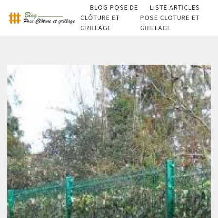
BLOG POSE DE
LISTE ARTICLES
CLÔTURE ET
POSE CLOTURE ET
GRILLAGE
GRILLAGE