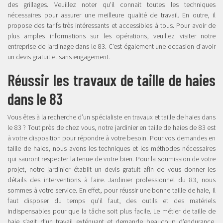
des grillages. Veuillez noter qu'il connait toutes les techniques
nécessaires pour assurer une meilleure qualité de travail. En outre, il
propose des tarifs très intéressants et accessibles à tous. Pour avoir de
plus amples informations sur les opérations, veuillez visiter notre
entreprise de jardinage dans le 83. C'est également une occasion d'avoir
un devis gratuit et sans engagement.
Réussir les travaux de taille de haies
dans le 83
Vous êtes à la recherche d’un spécialiste en travaux et taille de haies dans
le 83 ? Tout près de chez vous, notre jardinier en taille de haies de 83 est
à votre disposition pour répondre à votre besoin. Pour vos demandes en
taille de haies, nous avons les techniques et les méthodes nécessaires
qui sauront respecter la tenue de votre bien. Pour la soumission de votre
projet, notre jardinier établit un devis gratuit afin de vous donner les
détails des interventions à faire. Jardinier professionnel du 83, nous
sommes à votre service. En effet, pour réussir une bonne taille de haie, il
faut disposer du temps qu’il faut, des outils et des matériels
indispensables pour que la tâche soit plus facile. Le métier de taille de
haie s’agit d’un travail exténuant et demande beaucoup d’endurance.