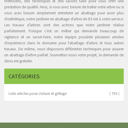
méthodes, des techniques et des savoirs faire pour vous offrir une
prestation de qualité. Ainsi, si vous avez besoin de traiter votre arbre ou si
vous avez besoin simplement entretenir un abattage pour avoir plus
d’esthétique, notre jardinier en abattage d’arbre de 83 est à votre service.
Les travaux d’arbres sont des actions que notre jardinier réalise
parfaitement. Puisque c’est un métier qui demande beaucoup de
vigilance et un savoir-faire, notre équipe possède plusieurs années
d’expérience dans le domaine pour l’abattage d’arbre et tous autres
travaux. De même, nous disposons différentes techniques pour assurer
un abattage d’arbre parfait. Soumettez-nous votre projet, la demande de
devis est gratuite.
CATÉGORIES
Liste articles pose cloture et grillage
( 755 )