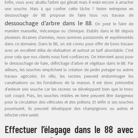
Enfin, vous avez abattu l’arbre qui gênait mais il reste encore à arracher
une souche. Mais à qui confier cette tâche ? Notre entreprise en
dessouchage de 88 propose de faire tous vos travaux de
dessouchage d’arbre dans le 88
. On peut le faire de
manière manuelle, mécanique ou chimique. Etablis dans le 88 depuis
plusieurs dizaines d’années, nous sommes passionnés et expérimentés
dans ce domaine. Dans le 88, on est connu pour offrir de bons travaux
avec un excellent délai de réalisation et surtout un tarif abordable. C’est
pour cela que nos clients nous font confiances. On intervient aussi pour
le dessouchage de haie, défrichage d'arbre et végétaux dans le 88. Par
ailleurs, les souches empêchent la création de jardin potager ou autres
travaux agricoles. En ville, les racines peuvent endommager les
canalisations ou les fondations de la maison. Il est donc primordial
d’enlever une souche car les racines se développent bien que le tronc
soit coupé. Puis, les souches restées en terre peuvent être dangereux
pour la circulation des véhicules et des piétons. Et enfin si ses souches
pourrissent, ils peuvent développer des champignons ou autres et
infecter votre santé.
Effectuer l’élagage dans le 88 avec