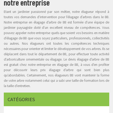
notre entreprise
Etant un jardinier passionné par son métier, notre élagueur répond à
toutes vos demandes d’intervention pour l’élagage d’arbres dans le 88.
Notre entreprise en élagage d’arbre de 88 est formée d’une équipe de
jardinier paysagiste doté d’un excellent niveau de compétences. Vous
pouvez appeler notre entreprise quels que soient vos besoins en matière
d’élagage de 88 que vous soyez particuliers, professionnels, collectivités
ou autres. Nos élagueurs ont toutes les compétences techniques
nécessaires pour orienter et limiter le développement de vos arbres. Ils se
déplacent dans tout le département de 88, pour effectuer toute activité
d’arboriculture ornementale ou élagage. Le devis élagage d’arbre de 88
est gratuit chez notre entreprise en élagage de 88, à vous d’en profiter
pour découvrir leurs prix élagage d’arbre qui sont bien plus
qu’abordables. Certainement, nos élagueurs 88 vont maintenir la forme
de votre arbre notamment celui qui a subi une taille de formation lors de
la taille d’entretien.
CATÉGORIES