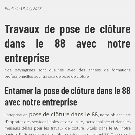
Publié le
16
July 2023
Travaux de pose de clôture
dans le 88 avec notre
entreprise
Nos paysagistes sont qualifiés avec des années de formations
professionnelles pour travaux de pose de clôture.
Entamer la pose de clôture dans le 88
avec notre entreprise
pose de clôture dans le 88
Entreprise en
, notre objectif est
d’apporter des services fiables et de qualité, personnalisée et dans les
meilleurs délais pour les travaux de clôture. Situés dans le 88, notre
équipe d’artisan en pose de clôture se déplace dans tout 88. Que ce soit