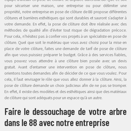
pour sécuriser une maison, une entreprise ou pour délimiter une
propriété, notre entreprise en pose de clôture de 88 propose différentes
clôtures et barrières esthétiques qui sont durables et sauront s’adapter à
votre demande. En effet, la pose de clôture doit être réalisée avec des
méthodes de qualité afin d’éviter tout risque de dégradation précoce.
Pour cela, n’hésitez pas à confier vos projets à un spécialiste en pose de
clôture. Quel que soit le matériau que vous avez choisi pour la mise en
place de votre clôture, faites une demande de tarif de pose de clôture
afin que vous puissiez préparer le budget. Grâce à des services fiables,
vous pouvez vous attendre à une clôture bien posée avec un devis
gratuit. Avant d’entamer une intervention en pose de clôture, nous
orientons toutes demandes afin de décider de ce que vous voulez. Pour
cela, il faut envisager le rôle que vous allez donner à la clôture. Ainsi, la
pose de clôture demande un choix judicieux afin de ne pas se tromper.
En effet, il existe des modèles et des esthétiques ainsi que des matériaux
de clôture qui sont adéquats pour un espace qu’à un autre.
Faire le dessouchage de votre arbre
dans le 88 avec notre entreprise