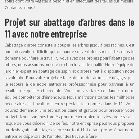
soins dont votre végétal a besoin et en effectuant des tailles sur mesure.
Contactez-nous !
Projet sur abattage d’arbres dans le
11 avec notre entreprise
L’abattage d’arbre consiste à couper les arbres jusqu’à ses racines. C’est
une intervention difficile qui demande souvent des spécialistes dans le
domaine pour faire le travail. Si vous avez des projets pour l'abattage des
arbres, nous assurons un service et un travail de qualité. Notre équipe de
jardinier expert en abattage de sapin et d’arbres met à disposition notre
savoir-faire. Pour votre projet de faire abattre des arbres, ne négligez pas
le recours à de notre entreprise professionnelle pour parvenir à un
résultat de qualité et crédible. Vous pouvez faire confiance à notre
équipe compétente d’émondeurs. Nous maîtrisons toutes les méthodes
nécessaires au travail tout en respectant les normes dans le 11. Vous
pouvez demander une estimation claire et gratuite pour préparer votre
budget. Nous sommes formés pour mener à bien tous les projets sans
risque de vous décevoir. De ce fait, notre entreprise peut vous proposer
un devis gratuit abattage d’arbre sur tout 11. Le tarif proposé par notre
entreprise dépendra de l'ampleur des travaux à faire.