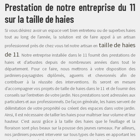
Prestation de notre entreprise du 11
sur la taille de haies
Si vous désirez avoir un espace vert bien entretenu ou de superbes haies
tout au long de l’année, la solution est de faire appel à un artisan
taille de haies
professionnel près de chez vous tel notre artisan en
de 11
. Notre entreprise installée dans le 11 fournit des prestations de
haies et d’arbustes depuis de nombreuses années dans tout le
département. Pour ce faire, nous mettrons à votre disposition des
jardiniers-paysagistes diplômés, aguerris et chevronnés afin de
contribuer à la réussite des interventions. Ils seront en mesure
d’accompagner vos projets de taille de haies dans le 11 et de fournir des
conseils sur l’entretien de votre jardin. Nos prestations sont adressées aux
particuliers et aux professionnels. De façon générale, les haies servent de
délimitation de votre propriété ou créent des espaces dans votre jardin.
Ainsi, Il est nécessaire de tailler les haies pour maîtriser leur volume et leur
hauteur. C’est aussi grâce à la taille des haies que le feuillage et la
floraison sont plus beaux sur la pousse des jeunes rameaux. Par ailleurs,
nos jardiniers peuvent intervenir sur tous types de haies en apportant les