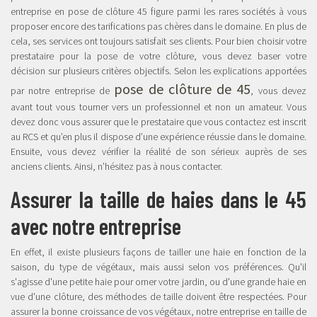
entreprise en pose de clôture 45 figure parmi les rares sociétés à vous
proposer encore des tarifications pas chères dans le domaine. En plus de
cela, ses services ont toujours satisfait ses clients. Pour bien choisir votre
prestataire pour la pose de votre clôture, vous devez baser votre
décision sur plusieurs critères objectifs. Selon les explications apportées
pose de clôture de 45
par notre entreprise de
, vous devez
avant tout vous tourner vers un professionnel et non un amateur. Vous
devez donc vous assurer que le prestataire que vous contactez est inscrit
au RCS et qu’en plus il dispose d’une expérience réussie dans le domaine.
Ensuite, vous devez vérifier la réalité de son sérieux auprès de ses
anciens clients. Ainsi, n’hésitez pas à nous contacter.
Assurer la taille de haies dans le 45
avec notre entreprise
En effet, il existe plusieurs façons de tailler une haie en fonction de la
saison, du type de végétaux, mais aussi selon vos préférences. Qu'il
s'agisse d'une petite haie pour orner votre jardin, ou d'une grande haie en
vue d'une clôture, des méthodes de taille doivent être respectées. Pour
assurer la bonne croissance de vos végétaux, notre entreprise en taille de