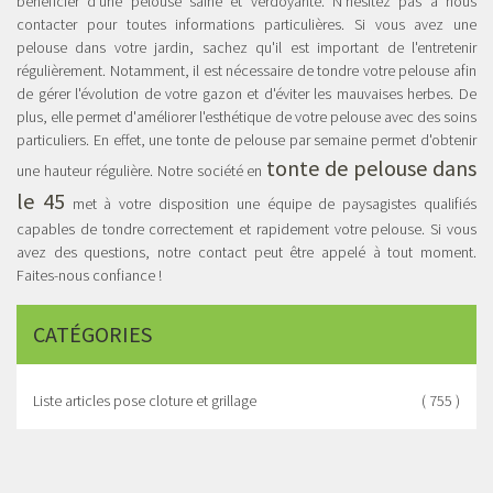
bénéficier d'une pelouse saine et verdoyante. N'hésitez pas à nous
contacter pour toutes informations particulières. Si vous avez une
pelouse dans votre jardin, sachez qu'il est important de l'entretenir
régulièrement. Notamment, il est nécessaire de tondre votre pelouse afin
de gérer l'évolution de votre gazon et d'éviter les mauvaises herbes. De
plus, elle permet d'améliorer l'esthétique de votre pelouse avec des soins
particuliers. En effet, une tonte de pelouse par semaine permet d'obtenir
tonte de pelouse dans
une hauteur régulière. Notre société en
le 45
met à votre disposition une équipe de paysagistes qualifiés
capables de tondre correctement et rapidement votre pelouse. Si vous
avez des questions, notre contact peut être appelé à tout moment.
Faites-nous confiance !
CATÉGORIES
Liste articles pose cloture et grillage
( 755 )