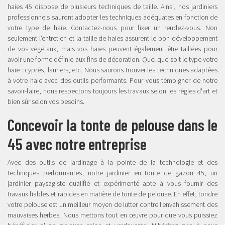
haies 45 dispose de plusieurs techniques de taille. Ainsi, nos jardiniers
professionnels sauront adopter les techniques adéquates en fonction de
votre type de haie. Contactez-nous pour fixer un rendez-vous. Non
seulement l'entretien et la taille de haies assurent le bon développement
de vos végétaux, mais vos haies peuvent également être taillées pour
avoir une forme définie aux fins de décoration. Quel que soit le type votre
haie : cyprès, lauriers, etc. Nous saurons trouver les techniques adaptées
à votre haie avec des outils performants. Pour vous témoigner de notre
savoir-faire, nous respectons toujours les travaux selon les règles d'art et
bien sûr selon vos besoins.
Concevoir la tonte de pelouse dans le
45 avec notre entreprise
Avec des outils de jardinage à la pointe de la technologie et des
techniques performantes, notre jardinier en tonte de gazon 45, un
jardinier paysagiste qualifié et expérimenté apte à vous fournir des
travaux fiables et rapides en matière de tonte de pelouse. En effet, tondre
votre pelouse est un meilleur moyen de lutter contre l'envahissement des
mauvaises herbes. Nous mettons tout en œuvre pour que vous puissiez