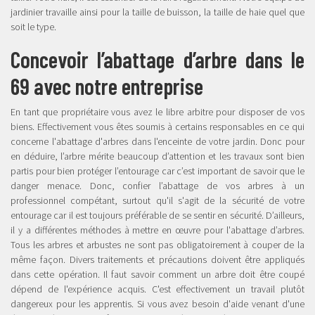
jardinier travaille ainsi pour la taille de buisson, la taille de haie quel que
soit le type.
Concevoir l’abattage d’arbre dans le
69 avec notre entreprise
En tant que propriétaire vous avez le libre arbitre pour disposer de vos
biens. Effectivement vous êtes soumis à certains responsables en ce qui
concerne l'abattage d'arbres dans l'enceinte de votre jardin. Donc pour
en déduire, l’arbre mérite beaucoup d’attention et les travaux sont bien
partis pour bien protéger l’entourage car c’est important de savoir que le
danger menace. Donc, confier l’abattage de vos arbres à un
professionnel compétant, surtout qu'il s'agit de la sécurité de votre
entourage car il est toujours préférable de se sentir en sécurité. D’ailleurs,
il y a différentes méthodes à mettre en œuvre pour l'abattage d’arbres.
Tous les arbres et arbustes ne sont pas obligatoirement à couper de la
même façon. Divers traitements et précautions doivent être appliqués
dans cette opération. Il faut savoir comment un arbre doit être coupé
dépend de l'expérience acquis. C'est effectivement un travail plutôt
dangereux pour les apprentis. Si vous avez besoin d'aide venant d'une