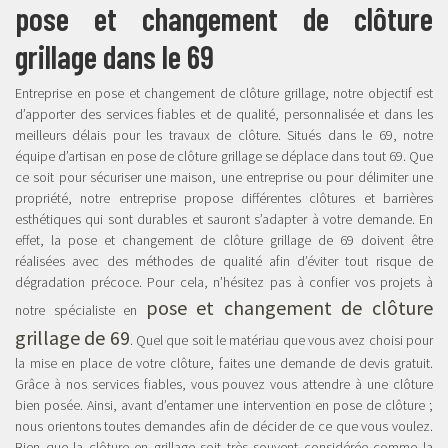
pose et changement de clôture
grillage dans le 69
Entreprise en pose et changement de clôture grillage, notre objectif est
d’apporter des services fiables et de qualité, personnalisée et dans les
meilleurs délais pour les travaux de clôture. Situés dans le 69, notre
équipe d’artisan en pose de clôture grillage se déplace dans tout 69. Que
ce soit pour sécuriser une maison, une entreprise ou pour délimiter une
propriété, notre entreprise propose différentes clôtures et barrières
esthétiques qui sont durables et sauront s’adapter à votre demande. En
effet, la pose et changement de clôture grillage de 69 doivent être
réalisées avec des méthodes de qualité afin d’éviter tout risque de
dégradation précoce. Pour cela, n’hésitez pas à confier vos projets à
pose et changement de clôture
notre spécialiste en
grillage de 69
. Quel que soit le matériau que vous avez choisi pour
la mise en place de votre clôture, faites une demande de devis gratuit.
Grâce à nos services fiables, vous pouvez vous attendre à une clôture
bien posée. Ainsi, avant d’entamer une intervention en pose de clôture ;
nous orientons toutes demandes afin de décider de ce que vous voulez.
Bien que la clôture en grillage soit très souvent considérée comme la