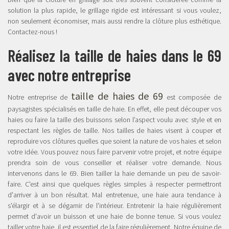
solution la plus rapide, le grillage rigide est intéressant si vous voulez,
non seulement économiser, mais aussi rendre la clôture plus esthétique.
Contactez-nous !
Réalisez la taille de haies dans le 69
avec notre entreprise
taille de haies de 69
Notre entreprise de
est composée de
paysagistes spécialisés en taille de haie. En effet, elle peut découper vos
haies ou faire la taille des buissons selon l’aspect voulu avec style et en
respectant les règles de taille. Nos tailles de haies visent à couper et
reproduire vos clôtures quelles que soient la nature de vos haies et selon
votre idée. Vous pouvez nous faire parvenir votre projet, et notre équipe
prendra soin de vous conseiller et réaliser votre demande. Nous
intervenons dans le 69. Bien tailler la haie demande un peu de savoir-
faire. C'est ainsi que quelques règles simples à respecter permettront
d'arriver à un bon résultat. Mal entretenue, une haie aura tendance à
s'élargir et à se dégarnir de l'intérieur. Entretenir la haie régulièrement
permet d'avoir un buisson et une haie de bonne tenue. Si vous voulez
tailler votre haie, il est essentiel de la faire régulièrement. Notre équipe de